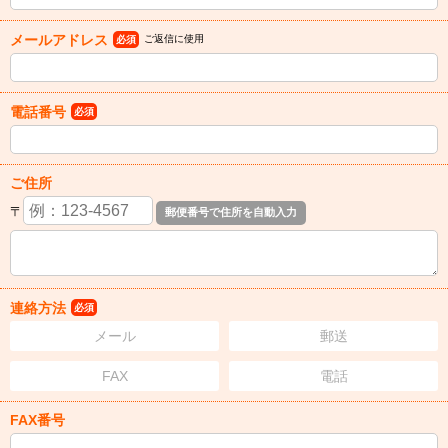
メールアドレス
ご返信に使用
必須
電話番号
必須
ご住所
〒
連絡方法
必須
メール
郵送
FAX
電話
FAX番号