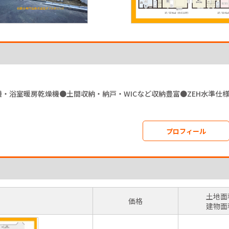
・浴室暖房乾燥機●土間収納・納戸・WICなど収納豊富●ZEH水準仕様
プロフィール
土地面
価格
建物面