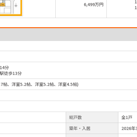
1
6,499万円
1
14分
駅徒歩13分
室8.7帖、洋室5.2帖、洋室5.2帖、洋室4.5帖)
総戸数
全1戸
築年・入居
2026