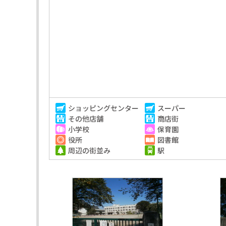
ショッピングセンター
スーパー
その他店舗
商店街
小学校
保育園
役所
図書館
周辺の街並み
駅