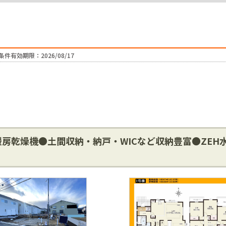
条件有効期限：2026/08/17
房乾燥機●土間収納・納戸・WICなど収納豊富●ZEH