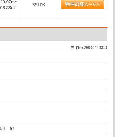
40.07m²
3SLDK
08.88m²
物件No.20000433319
年3月上旬