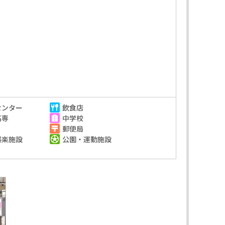
センター
飲食店
高専
中学校
郵便局
娯楽施設
公園・運動施設