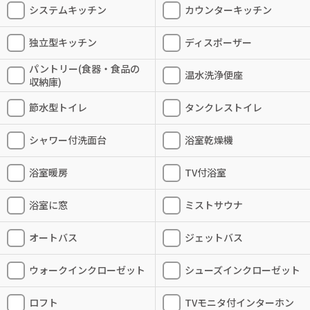
システムキッチン
カウンターキッチン
独立型キッチン
ディスポーザー
パントリー(食器・食品の
温水洗浄便座
収納庫)
節水型トイレ
タンクレストイレ
シャワー付洗面台
浴室乾燥機
浴室暖房
TV付浴室
浴室に窓
ミストサウナ
オートバス
ジェットバス
ウォークインクローゼット
シューズインクローゼット
ロフト
TVモニタ付インターホン