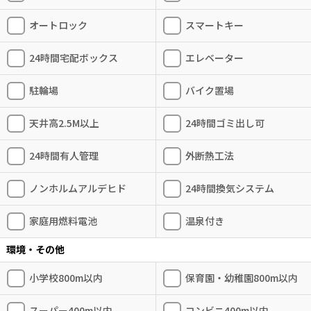
オートロック
スマートキー
24時間宅配ボックス
エレベーター
駐輪場
バイク置場
天井高2.5M以上
24時間ゴミ出し可
24時間有人管理
外断熱工法
ノンホルムアルデヒド
24時間換気システム
家庭用燃料電池
温泉付き
環境・その他
小学校800m以内
保育園・幼稚園800m以内
スーパー400m以内
コンビニ400m以内