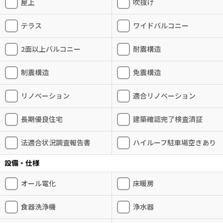
屋上
吹抜け
テラス
ワイドバルコニー
2面以上バルコニー
耐震構造
制震構造
免震構造
リノベーション
適合リノベーション
長期優良住宅
建築確認完了検査済証
法適合状況調査報告書
ハイルーフ駐車場空きあり
設備・仕様
オール電化
床暖房
食器洗浄機
浄水器