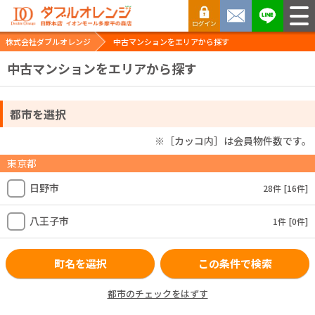
株式会社ダブルオレンジ
中古マンションをエリアから探す
中古マンションをエリアから探す
都市を選択
※［カッコ内］は会員物件数です。
東京都
日野市
28件
[16件]
八王子市
1件
[0件]
町名を選択
この条件で検索
都市のチェックをはずす