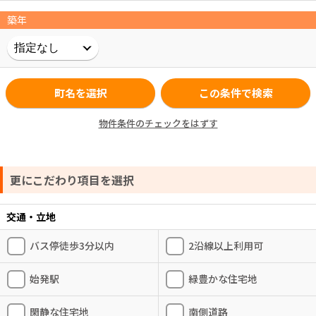
築年
町名を選択
この条件で検索
物件条件のチェックをはずす
更にこだわり項目を選択
交通・立地
バス停徒歩3分以内
2沿線以上利用可
始発駅
緑豊かな住宅地
閑静な住宅地
南側道路