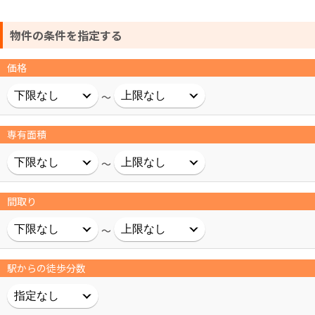
物件の条件を指定する
価格
～
専有面積
～
間取り
～
駅からの徒歩分数