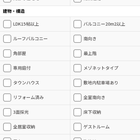
建物・構造
LDK15帖以上
バルコニー20m2以上
ルーフバルコニー
南向き
角部屋
最上階
専用庭付
メゾネットタイプ
タウンハウス
敷地内駐車場あり
リフォーム済み
全室南向き
3面採光
床下収納
全居室収納
ゲストルーム