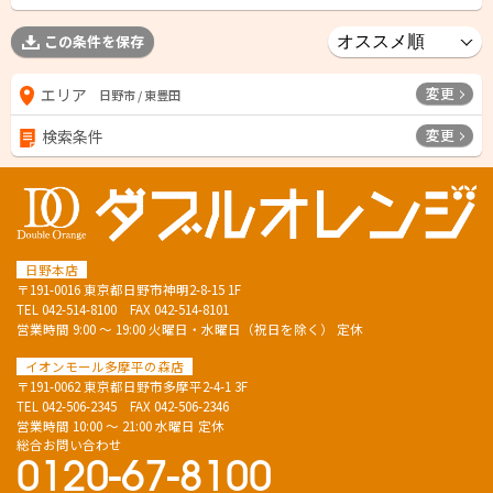
この条件を保存
変更
エリア
日野市 / 東豊田
変更
検索条件
日野本店
〒191-0016 東京都日野市神明2-8-15 1F
TEL
042-514-8100
FAX 042-514-8101
営業時間 9:00 ～ 19:00 火曜日・水曜日（祝日を除く） 定休
イオンモール多摩平の森店
〒191-0062 東京都日野市多摩平2-4-1 3F
TEL
042-506-2345
FAX 042-506-2346
営業時間 10:00 ～ 21:00 水曜日 定休
総合お問い合わせ
0120-67-8100