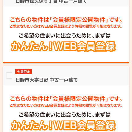
日野市程久保６丁目 中古一戸建て
会員限定
日野市大字日野 中古一戸建て