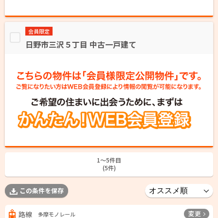
会員限定
日野市三沢５丁目 中古一戸建て
1〜5件目
(5件)
この条件を保存
変更
路線
多摩モノレール