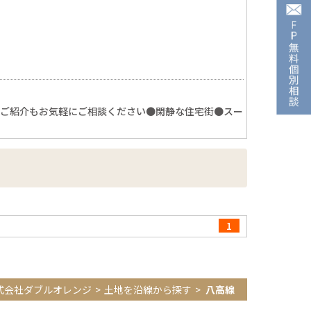
のご紹介もお気軽にご相談ください●閑静な住宅街●スー
1
式会社ダブルオレンジ
土地を沿線から探す
八高線