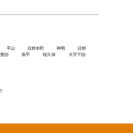
平山
日野本町
神明
日野
豊田
南平
程久保
大字下田
ク