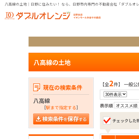
八高線の土地｜日野に住みたい！ なら、日野市内専門の不動産会社「ダブルオ
八高線の土地
2
【全
件】 一般公
現在の検索条件
八高線
表示順
オススメ順
［
駅まで指定する
］
チェックした