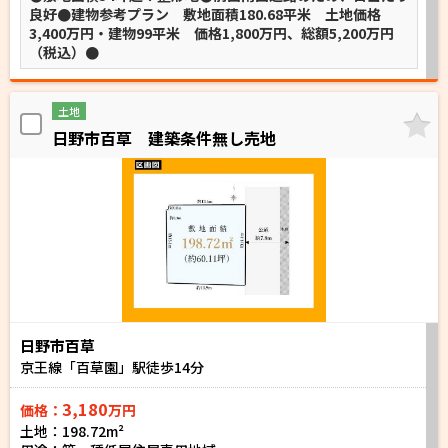
良好●建物参考プラン 敷地面積180.68平米 土地価格
3,400万円・建物99平米 価格1,800万円、総額5,200万円
（税込）●
土地
日野市百草 建築条件無し売地
日野市百草
京王線「百草園」駅徒歩
14
分
3,180
価格：
万円
土地：198.72m²