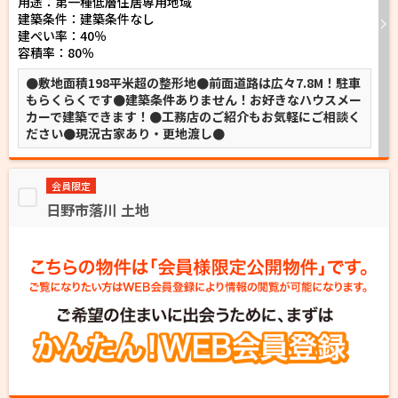
用途：第一種低層住居専用地域
建築条件：
建築条件なし
建ぺい率：40％
容積率：80％
●敷地面積198平米超の整形地●前面道路は広々7.8M！駐車
もらくらくです●建築条件ありません！お好きなハウスメー
カーで建築できます！●工務店のご紹介もお気軽にご相談く
ださい●現況古家あり・更地渡し●
会員限定
日野市落川 土地