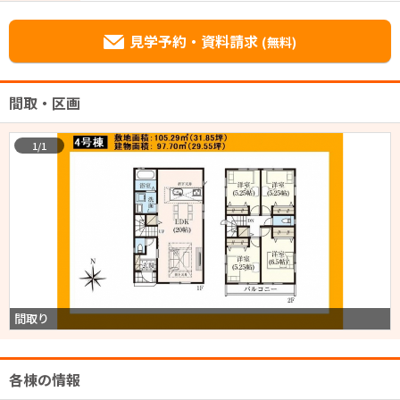
見学予約・資料請求
(無料)
間取・区画
1/1
間取り
各棟の情報