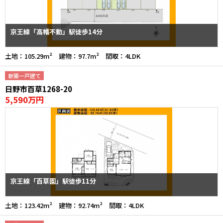
京王線「高幡不動」駅徒歩14分
土地：105.29m² 建物：97.7m² 間取：4LDK
新築一戸建て
日野市百草1268-20
5,590万円
京王線「百草園」駅徒歩11分
土地：123.42m² 建物：92.74m² 間取：4LDK