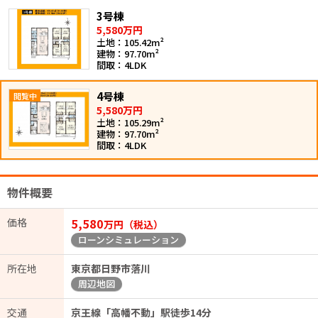
3号棟
5,580万円
土地：105.42m²
建物：97.70m²
間取：4LDK
4号棟
5,580万円
土地：105.29m²
建物：97.70m²
間取：4LDK
物件概要
価格
5,580
万円（税込）
ローンシミュレーション
所在地
東京都日野市落川
周辺地図
交通
京王線「高幡不動」駅徒歩14分