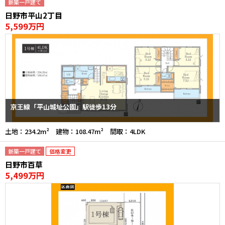
新築一戸建て
日野市平山2丁目
5,599万円
京王線「平山城址公園」駅徒歩13分
土地：234.2m² 建物：108.47m² 間取：4LDK
新築一戸建て
価格変更
日野市百草
5,499万円