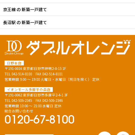
京王線 の 新築一戸建て
長沼駅 の 新築一戸建て
日野本店
〒191-0016 東京都日野市神明2-8-15 1F
TEL
042-514-8100
FAX 042-514-8101
営業時間 9:00 ～ 19:00 火曜日・水曜日（祝日を除く） 定休
イオンモール多摩平の森店
〒191-0062 東京都日野市多摩平2-4-1 3F
TEL
042-506-2345
FAX 042-506-2346
営業時間 10:00 ～ 21:00 水曜日 定休
総合お問い合わせ
0120-67-8100