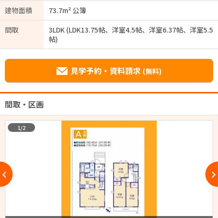
建物面積
73.7m² 公簿
間取
3LDK (LDK13.75帖、洋室4.5帖、洋室6.37帖、洋室5.5
帖)
見学予約・資料請求
(無料)
間取・区画
1/2