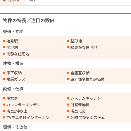
物件の特長／注目の設備
交通・立地
始発駅
整形地
平坦地
緑豊かな住宅地
閑静な住宅地
建物・構造
床下収納
全居室収納
複層ガラス
設計住宅性能評価付
設備・仕様
浄水器
システムキッチン
カウンターキッチン
浴室乾燥機
浴室1坪以上
浴室に窓
TVモニタ付インターホン
24時間換気システム
環境・その他