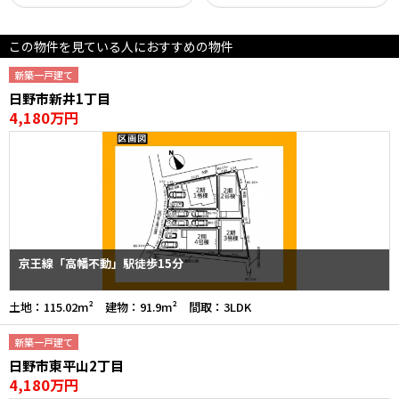
この物件を見ている人におすすめの物件
新築一戸建て
日野市新井1丁目
4,180万円
京王線「高幡不動」駅徒歩15分
土地：115.02m² 建物：91.9m² 間取：3LDK
新築一戸建て
日野市東平山2丁目
4,180万円