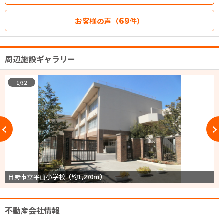
69
お客様の声（
件）
周辺施設ギャラリー
1/32
日野市立平山小学校（約1,270m）
不動産会社情報