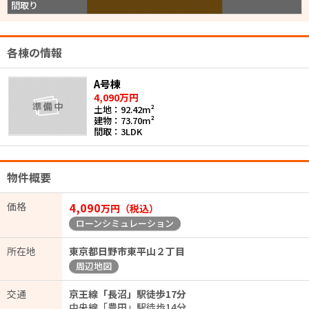
間取り
各棟の情報
A号棟
4,090万円
土地：92.42m²
建物：73.70m²
間取：3LDK
物件概要
価格
4,090
万円（税込）
ローンシミュレーション
所在地
東京都日野市東平山２丁目
周辺地図
交通
京王線「長沼」駅徒歩17分
中央線「豊田」駅徒歩14分