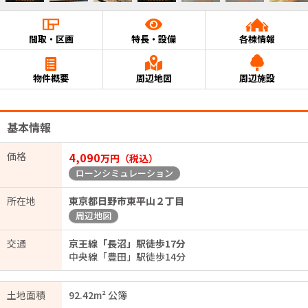
間取・区画
特長・設備
各棟情報
物件概要
周辺地図
周辺施設
基本情報
価格
4,090
万円（税込）
ローンシミュレーション
所在地
東京都日野市東平山２丁目
周辺地図
交通
京王線「長沼」駅徒歩17分
中央線「豊田」駅徒歩14分
土地面積
92.42m² 公簿