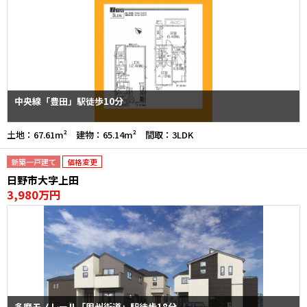
中央線「豊田」駅徒歩10分
土地：67.61m² 建物：65.14m² 間取：3LDK
新築一戸建て
価格変更
日野市大字上田
3,980万円
多摩モノレール「甲州街道」駅徒歩18分