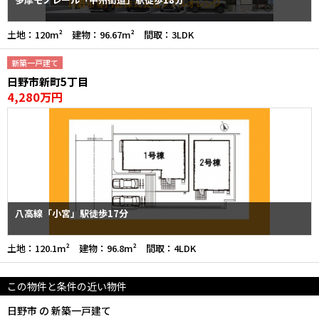
土地：120m² 建物：96.67m² 間取：3LDK
新築一戸建て
日野市新町5丁目
4,280万円
八高線「小宮」駅徒歩17分
土地：120.1m² 建物：96.8m² 間取：4LDK
この物件と条件の近い物件
日野市 の 新築一戸建て