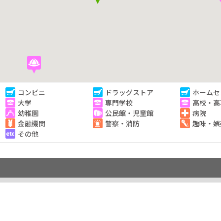
コンビニ
ドラッグストア
ホームセ
大学
専門学校
高校・高
幼稚園
公民館・児童館
病院
金融機関
警察・消防
趣味・娯
その他