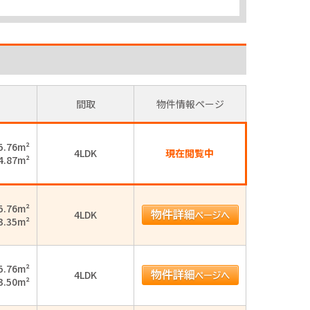
間取
物件情報ページ
5.76m²
4LDK
現在閲覧中
4.87m²
5.76m²
4LDK
3.35m²
5.76m²
4LDK
3.50m²