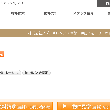
ブルオレンジ」へ！
検
物件検索
物件売却
スタッフ紹介
株式会社ダブルオレンジ
新築一戸建てをエリアか