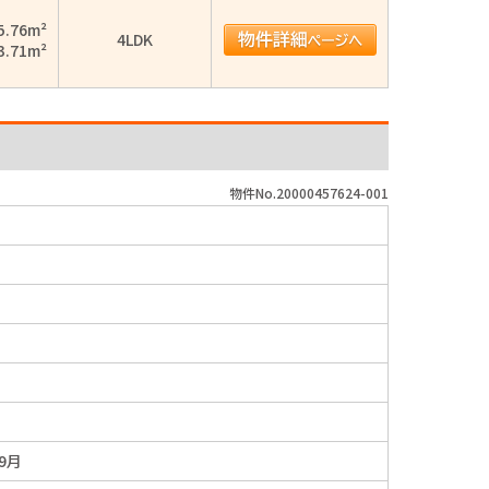
5.76m²
4LDK
3.71m²
物件No.20000457624-001
年9月