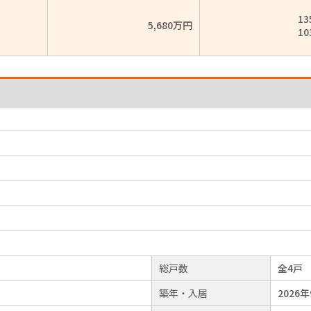
13
5,680万円
10
総戸数
全4戸
築年・入居
2026