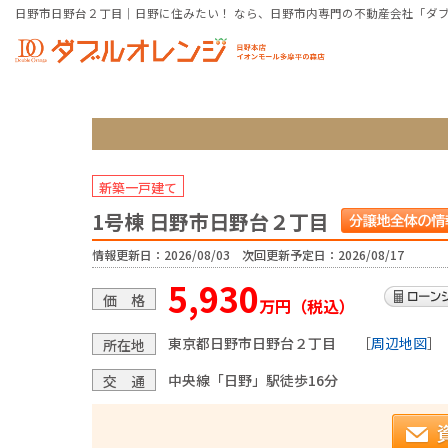
日野市日野台２丁目｜日野に住みたい！ なら、日野市内専門の不動産会社「ダ
新築一戸建て
1号棟 日野市日野台２丁目
情報更新日：2026/08/03 次回更新予定日：2026/08/17
5,930
価 格
万円（税込）
東京都日野市日野台２丁目
［
周辺地図
］
所在地
中央線「日野」駅徒歩16分
交 通