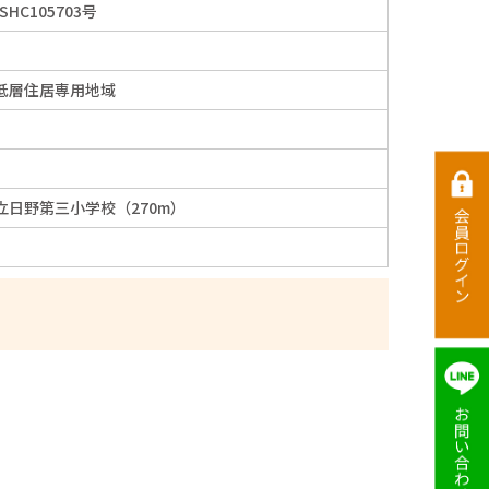
SHC105703号
低層住居専用地域
立日野第三小学校（270m）