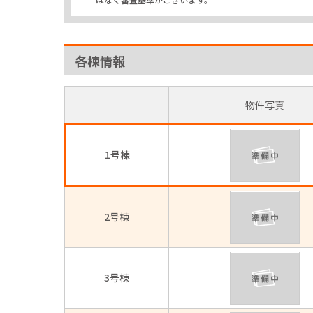
各棟情報
物件写真
1号棟
2号棟
3号棟