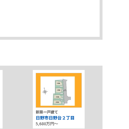
新築一戸建て
日野市日野台２丁目
5,680万円〜