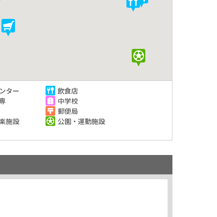
ンター
飲食店
専
中学校
郵便局
楽施設
公園・運動施設