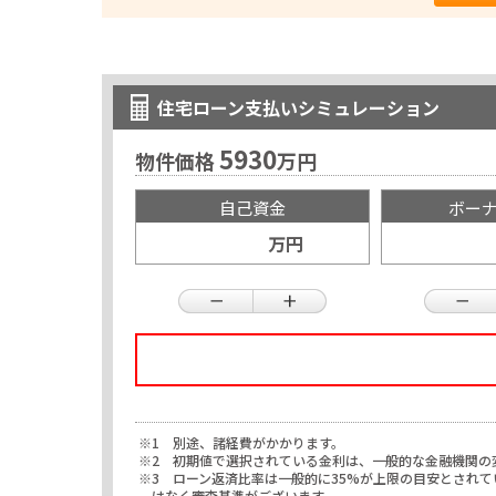
住宅ローン支払いシミュレーション
5930
物件価格
万円
自己資金
ボー
万円
※1 別途、諸経費がかかります。
※2 初期値で選択されている金利は、一般的な金融機関の
※3 ローン返済比率は一般的に35%が上限の目安とされ
はなく審査基準がございます。