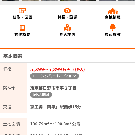
間取・区画
特長・設備
各棟情報
物件概要
周辺地図
周辺施設
基本情報
価格
5,399
5,899
〜
万円（税込）
ローンシミュレーション
所在地
東京都日野市南平２丁目
周辺地図
交通
京王線「南平」駅徒歩15分
土地面積
190.79m² ～ 190.8m² 公簿