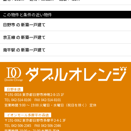
この物件と条件の近い物件
日野市 の 新築一戸建て
京王線 の 新築一戸建て
南平駅 の 新築一戸建て
日野本店
〒191-0016 東京都日野市神明2-8-15 1F
TEL
042-514-8100
FAX 042-514-8101
営業時間 9:00 ～ 19:00 火曜日・水曜日（祝日を除く） 定休
イオンモール多摩平の森店
〒191-0062 東京都日野市多摩平2-4-1 3F
TEL
042-506-2345
FAX 042-506-2346
営業時間 10:00 ～ 21:00 水曜日 定休