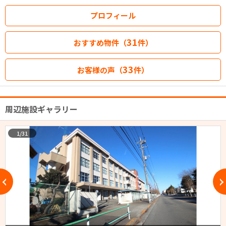
プロフィール
31
おすすめ物件（
件）
33
お客様の声（
件）
周辺施設ギャラリー
1/31