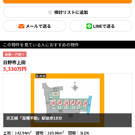
検討リスト
メールで送る
LINEで送る
この物件を見ている人におすすめの物件
新築一戸建て
日野市上田
5,330万円
京王線「高幡不動」駅徒歩18分
土地：142.94m² 建物：103.86m² 間取：3LDK