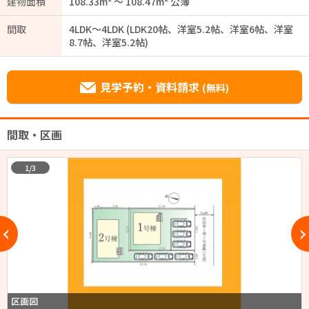
建物面積
108.33m² ～ 108.47m² 公簿
間取
4LDK～4LDK (LDK20帖、洋室5.2帖、洋室6帖、洋室
8.7帖、洋室5.2帖)
見学予約・資料請求
(無料)
間取・区画
1/3
区画図