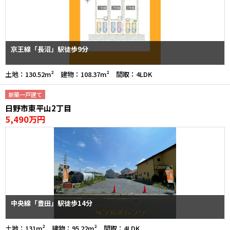
京王線「長沼」駅徒歩9分
土地：130.52m² 建物：108.37m² 間取：4LDK
新築一戸建て
日野市東平山2丁目
5,490万円
中央線「豊田」駅徒歩14分
土地：131m² 建物：95.22m² 間取：4LDK