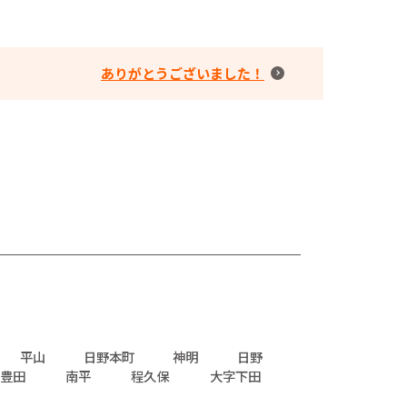
ありがとうございました！
平山
日野本町
神明
日野
豊田
南平
程久保
大字下田