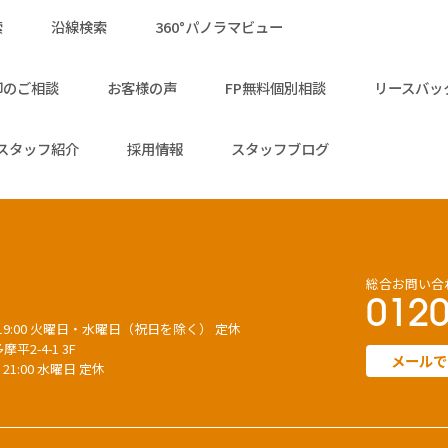
索
沿線検索
360°パノラマビュー
却のご相談
お客様の声
FP無料個別相談
リースバッ
スタッフ紹介
採用情報
スタッフブログ
総合お問い合
0120
～ 19:00 火曜日・水曜日（祝日を除く） 定休
平2-4-1 3F
メールで
 21:00 水曜日 定休