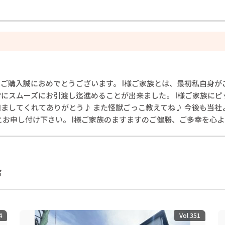
ホームご購入誠におめでとうございます。 I様ご家族とは、最初私自身
にスムーズにお引渡し迄進めることが出来ました。 I様ご家族にピ
ましてくれてありがとう♪ また怪獣ごっこ教えてね♪ 今後も当
とお申し付け下さい。 I様ご家族のますますのご健勝、ご多幸を心
声
4
Vol.351