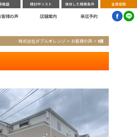
索履歴
検討中リスト
保存した検索条件
会員登録
お客様の声
店舗案内
来店予約
株式会社ダブルオレンジ
お客様の声
I様