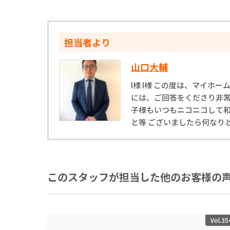
担当者より
山口大輔
I様 I様 この度は、マイ
には、ご回答をくださり非常
子様もいつもニコニコして和
と等 ございましたら何なり
このスタッフが担当した他のお客様の
Vol.35