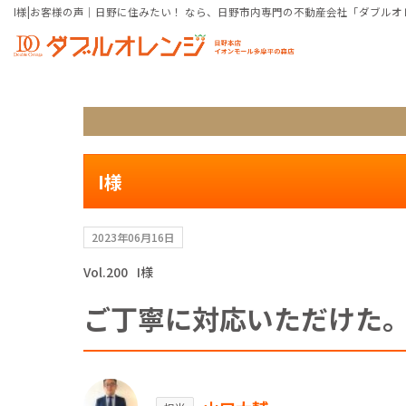
I様|お客様の声｜日野に住みたい！ なら、日野市内専門の不動産会社「ダブルオ
I様
2023年06月16日
Vol.200
I様
ご丁寧に対応いただけた