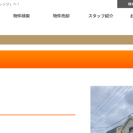
レンジ」へ！
検
物件検索
物件売却
スタッフ紹介
。