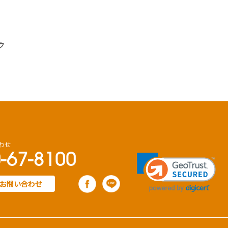
ク
わせ
-67-8100
お問い合わせ