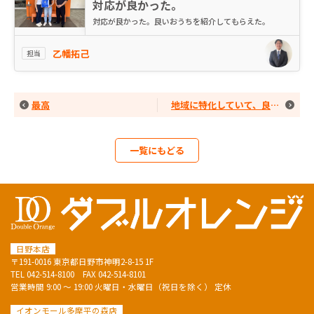
対応が良かった。
対応が良かった。良いおうちを紹介してもらえた。
乙幡拓己
担当
最高
地域に特化していて、良い会社だと感じました。
一覧にもどる
日野本店
〒191-0016 東京都日野市神明2-8-15 1F
TEL
042-514-8100
FAX 042-514-8101
営業時間 9:00 ～ 19:00 火曜日・水曜日（祝日を除く） 定休
イオンモール多摩平の森店