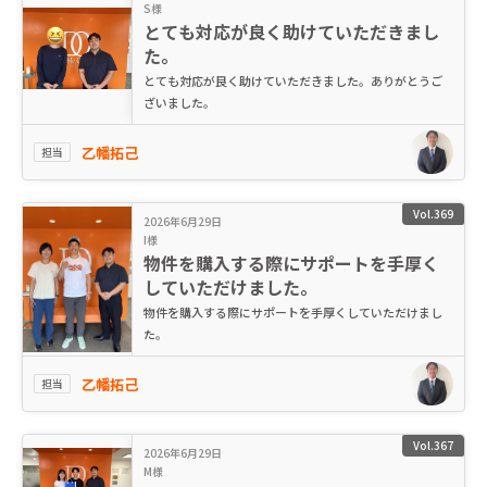
S様
とても対応が良く助けていただきまし
た。
とても対応が良く助けていただきました。ありがとうご
ざいました。
乙幡拓己
担当
Vol.369
2026年6月29日
I様
物件を購入する際にサポートを手厚く
していただけました。
物件を購入する際にサポートを手厚くしていただけまし
た。
乙幡拓己
担当
Vol.367
2026年6月29日
M様