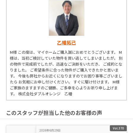
乙幡拓己
M様 この度は、マイホームご購入誠におめでとうございます。 M
様は、当初ご検討していた物件を買い逃してしまいましたが。 別
の物件で完成前でしたが、迅速なご決断をいただき、 ご成約とな
りました。 ご希望条件に合った物件がご購入できたかと思いま
す。 今後も弊社からお近くになりますのでお困り事等ございまし
たら お気軽にお申し付けください。 すぐに駆け付けます。 M様
ご家族のますますのご健勝、ご多幸を心よりお祈り申し上げま
す。 株式会社ダブルオレンジ 乙幡
このスタッフが担当した他のお客様の声
Vol.370
2026年6月29日