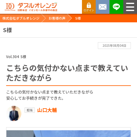
株式会社ダブルオレンジ
お客様の声
S様
S様
2025年08月04日
Vol.304
S様
こちらの気付かない点まで教えてい
ただきながら
こちらの気付かない点まで教えていただきながら
安心してお手続きが完了できた。
山口大輔
担当