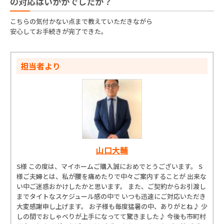
の対応はいかがでしたか？
こちらの気付かない点まで教えていただきながら
安心してお手続きが完了できた。
担当者より
山口大輔
S様 この度は、マイホームご購入誠におめでとうございます。 S
様ご夫婦とは、私が腰を痛めたりで中々ご案内することが 出来な
い中ご迷惑おかけしたかと思います。 また、ご契約からお引渡し
までタイトなスケジュール感の中で いつも迅速にご対応いただき
大変感謝申し上げます。 お子様も毎度猛暑の中、ありがとね♪ 少
しの間でおしゃべりが上手になってて驚きました♪ 今後も市町村