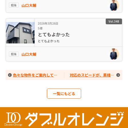
山口大輔
担当
Vol.348
2026年3月26日
S様
とてもよかった
とてもよかった
山口大輔
担当
色々な物件をご案内して頂き、
対応のスピードが、素晴らしい。
一覧にもどる