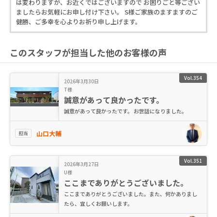
は変わりますが、お近くではございますので お困りごと等ござい
ましたらお気軽にお申し付け下さい。 S様ご家族のますますのご
健勝、ご多幸を心よりお祈り申し上げます。
このスタッフが担当した他のお客様の声
Vol.354
2026年3月30日
T様
誠意があって良かったです。
誠意があって良かったです。 お世話になりました。
山口大輔
担当
Vol.351
2026年3月27日
U様
ここまでありがとうございました。
ここまでありがとうございました。また、何かありまし
たら、宜しくお願いします。