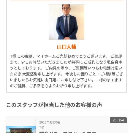
山口大輔
T様 この度は、マイホームご売却おめでとうございます。 ご売却
まで、少しお時間いただきましたが無事に ご成約になり私自身ホ
ッとしております。 ご内見の際や、ご質問等いつもお電話対応い
ただき 大変感謝申し上げます。 今後もお困りごと・ご相談等ござ
いましたらお気軽に山口宛に お申し付け下さい。 T様のますます
のご健勝、ご多幸を心よりお祈り申し上げます。
このスタッフが担当した他のお客様の声
Vol.354
2026年3月30日
T様