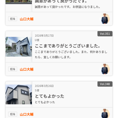
誠意があって良かったです。
誠意があって良かったです。 お世話になりました。
山口大輔
担当
Vol.351
2026年3月27日
U様
ここまでありがとうございました。
ここまでありがとうございました。また、何かありまし
たら、宜しくお願いします。
山口大輔
担当
Vol.348
2026年3月26日
S様
とてもよかった
とてもよかった
山口大輔
担当