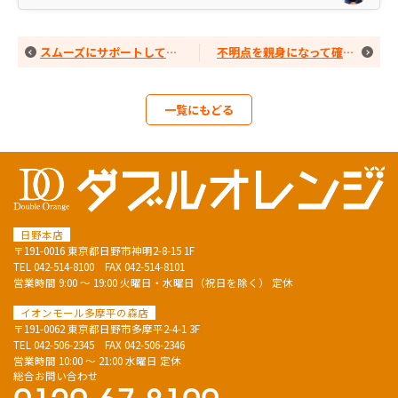
スムーズにサポートしていただきありがとうございました。
不明点を親身になって確認してもらえて良かったです。
一覧にもどる
日野本店
〒191-0016 東京都日野市神明2-8-15 1F
TEL
042-514-8100
FAX 042-514-8101
営業時間 9:00 ～ 19:00 火曜日・水曜日（祝日を除く） 定休
イオンモール多摩平の森店
〒191-0062 東京都日野市多摩平2-4-1 3F
TEL
042-506-2345
FAX 042-506-2346
営業時間 10:00 ～ 21:00 水曜日 定休
総合お問い合わせ