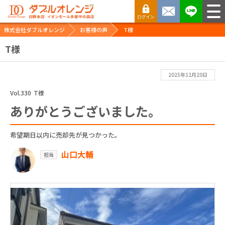
株式会社ダブルオレンジ
お客様の声
T様
T様
2025年12月20日
Vol.330
T様
ありがとうございました。
希望期日以内に売却先が見つかった。
山口大輔
担当