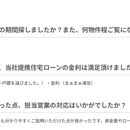
の期間探しましたか？また、何物件程ご覧に
、当社提携住宅ローンの金利は満足頂けまし
一戸建を選びました。） ・金利 （まぁまぁ満足）
った点、担当営業の対応はいかがでしたか？
れも分かりやすくご説明いただけた点が良かったです。資金面やロ