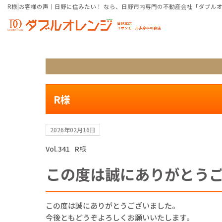
R様|お客様の声｜日野に住みたい！ なら、日野市内専門の不動産会社「ダブル
R様
2026年02月16日
Vol.341
R様
この度は誠にありがとう
この度は誠にありがとうございました。
今後ともどうぞよろしくお願いいたします。