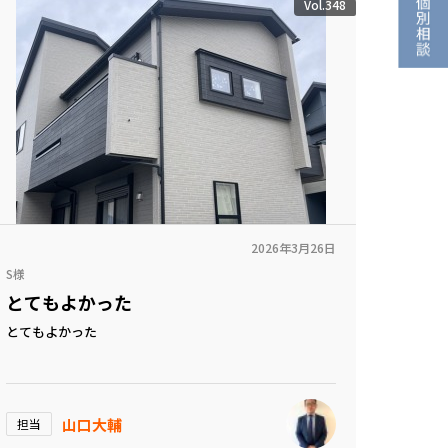
Vol.348
2026年3月26日
S様
とてもよかった
とてもよかった
山口大輔
担当