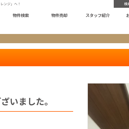
オレンジ」へ！
検
物件検索
物件売却
スタッフ紹介
ございました。