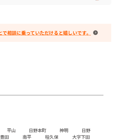
とで相談に乗っていただけると嬉しいです。
平山
日野本町
神明
日野
豊田
南平
程久保
大字下田