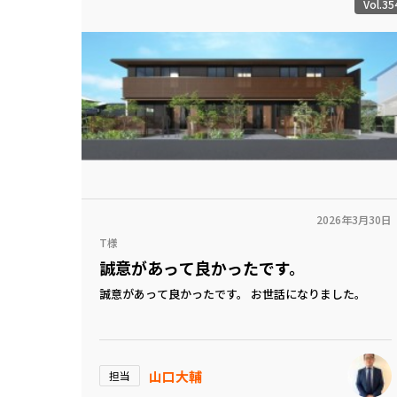
Vol.35
2026年3月30日
T様
誠意があって良かったです。
誠意があって良かったです。 お世話になりました。
山口大輔
担当