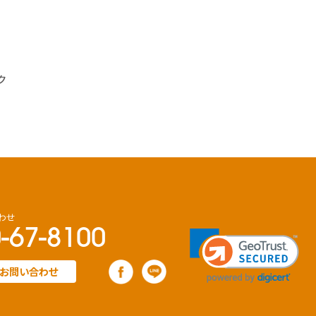
ク
わせ
-67-8100
お問い合わせ