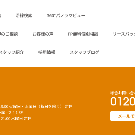
索
沿線検索
360°パノラマビュー
却のご相談
お客様の声
FP無料個別相談
リースバッ
スタッフ紹介
採用情報
スタッフブログ
総合お問い合
0120
～ 19:00 火曜日・水曜日（祝日を除く） 定休
平2-4-1 3F
メールで
 21:00 水曜日 定休