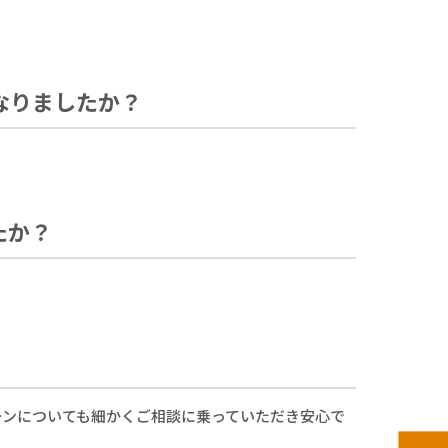
なりましたか？
たか？
ーンについても細かくご相談に乗っていただき安心で