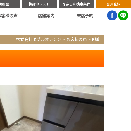
索履歴
検討中リスト
保存した検索条件
会員登録
お客様の声
店舗案内
来店予約
株式会社ダブルオレンジ
お客様の声
R様