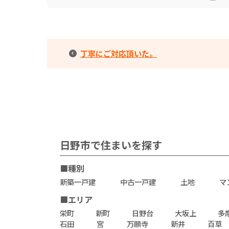
丁寧にご対応頂いた。
日野市で住まいを探す
■種別
新築一戸建
中古一戸建
土地
マ
■エリア
栄町
新町
日野台
大坂上
多
石田
宮
万願寺
新井
百草