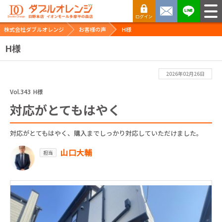
株式会社ダブルオレンジ
お客様の声
H様
H様
2026年02月26日
Vol.343
H様
対応がとてもはやく
対応がとてもはやく、購入までしっかり対応していただけました。
山口大輔
担当