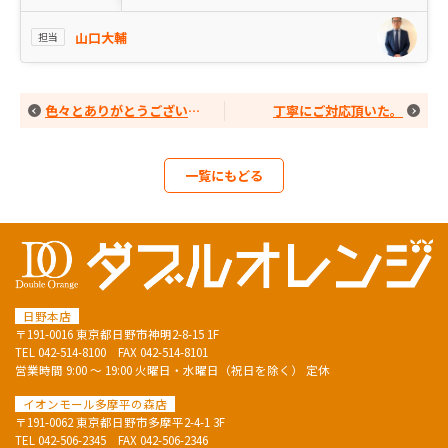
山口大輔
担当
色々とありがとうございました！
丁寧にご対応頂いた。
一覧にもどる
日野本店
〒191-0016 東京都日野市神明2-8-15 1F
TEL
042-514-8100
FAX 042-514-8101
営業時間 9:00 ～ 19:00 火曜日・水曜日（祝日を除く） 定休
イオンモール多摩平の森店
〒191-0062 東京都日野市多摩平2-4-1 3F
TEL
042-506-2345
FAX 042-506-2346