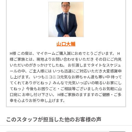
山口大輔
H様 この度は、マイホームご購入誠におめでとうございます。 H
様ご家族とは、現地よりお問い合わせをいただき その日にご内見
いただいのがきっかけでしたね。 お引渡しまでタイトなスケジュ
ールの中、ご主人様には いつも迅速にご対応いただき大変感謝申
し上げます。 いつもニコニコ元気なお姉ちゃん達も寒い中 待って
てくれてありがとねっ♪ みんなで元気いっぱいの明るいお家にし
てねっ♪ 今後もお困りごと・ご相談等ございましたらお気軽に山
口宛に お申し付け下さい。 H様ご家族のますますのご健勝・ご多
幸を心よりお祈り申し上げます。
このスタッフが担当した他のお客様の声