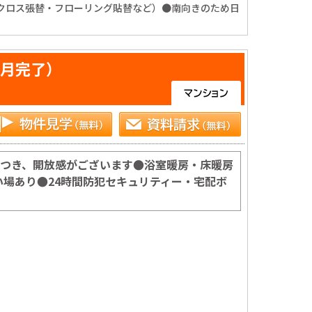
/クロス張替・フローリング貼替など）●南向きのため日
2月完了）
につき、開放感がございます●浴室暖房・床暖房
場あり●24時間防犯セキュリティー・宅配ボ