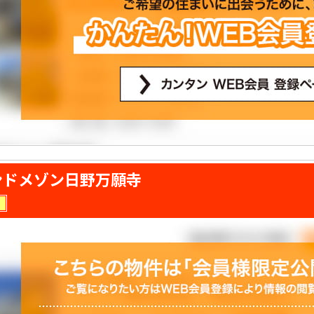
ンドメゾン日野万願寺