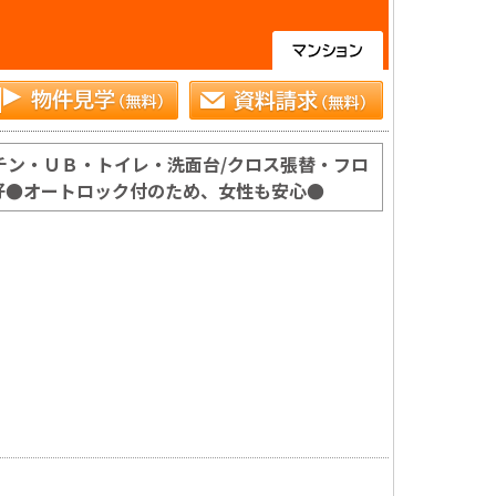
チン・ＵＢ・トイレ・洗面台/クロス張替・フロ
好●オートロック付のため、女性も安心●