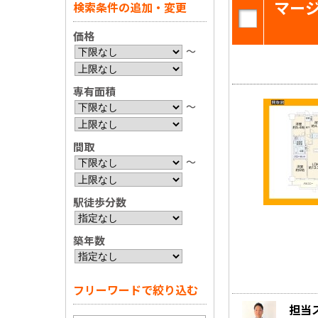
マー
検索条件の追加・変更
価格
〜
専有面積
〜
間取
〜
駅徒歩分数
築年数
フリーワードで絞り込む
担当