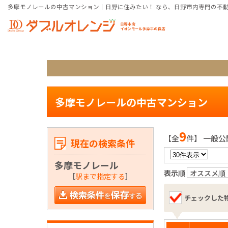
多摩モノレールの中古マンション｜日野に住みたい！ なら、日野市内専門の不
多摩モノレールの中古マンション
9
【全
件】 一般公
現在の検索条件
多摩モノレール
表示順
オススメ順
［
駅まで指定する
］
チェックした