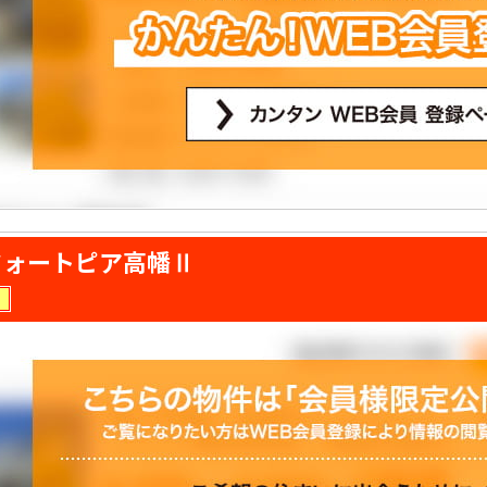
フォートピア高幡Ⅱ