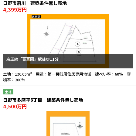
日野市落川 建築条件無し売地
4,399万円
京王線「百草園」駅徒歩11分
土地：130.03m² 用途：第一種低層住居専用地域 建ぺい率：60％ 容
積率：200％
土地
日野市多摩平6丁目 建築条件無し売地
4,500万円