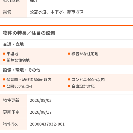
設備
公営水道、本下水、都市ガス
物件の特長／注目の設備
交通・立地
平坦地
緑豊かな住宅地
閑静な住宅地
設備・環境・その他
保育園・幼稚園800m以内
コンビニ400m以内
公園800m以内
自由設計対応
物件更新
2026/08/03
更新予定
2026/08/17
物件No.
20000437932-001