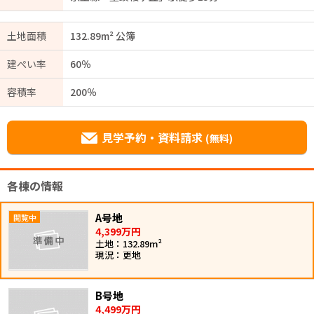
土地面積
132.89m² 公簿
建ぺい率
60％
容積率
200％
見学予約・資料請求
(無料)
各棟の情報
A号地
4,399万円
土地：132.89m²
現況：更地
B号地
4,499万円