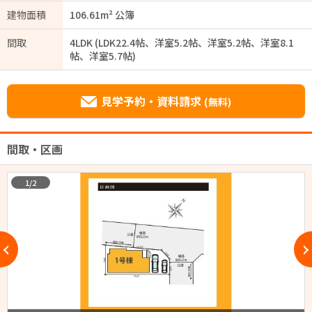
建物面積
106.61m² 公簿
間取
4LDK (LDK22.4帖、洋室5.2帖、洋室5.2帖、洋室8.1
帖、洋室5.7帖)
見学予約・資料請求
(無料)
間取・区画
1/2