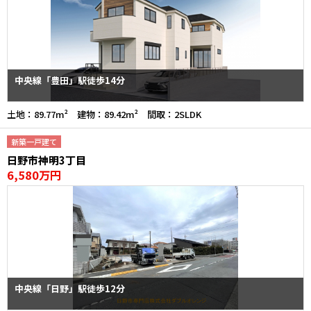
中央線「豊田」駅徒歩14分
土地：89.77m² 建物：89.42m² 間取：2SLDK
新築一戸建て
日野市神明3丁目
6,580万円
中央線「日野」駅徒歩12分