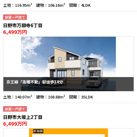
土地：116.95m² 建物：106.16m² 間取：4LDK
新築一戸建て
日野市万願寺6丁目
6,499万円
京王線「高幡不動」駅徒歩14分
土地：140.07m² 建物：108.88m² 間取：3SLDK
新築一戸建て
日野市大坂上2丁目
6,499万円