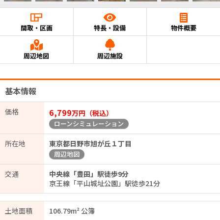
間取・区画
特長・設備
物件概要
周辺地図
周辺施設
基本情報
価格
6,799
万円（税込）
ローンシミュレーション
所在地
東京都日野市旭が丘１丁目
周辺地図
交通
中央線「豊田」駅徒歩9分
京王線「平山城址公園」駅徒歩21分
土地面積
106.79m² 公簿