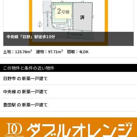
中央線「日野」駅徒歩10分
土地：123.76m² 建物：97.71m² 間取：4LDK
この物件と条件の近い物件
日野市 の 新築一戸建て
中央線 の 新築一戸建て
豊田駅 の 新築一戸建て