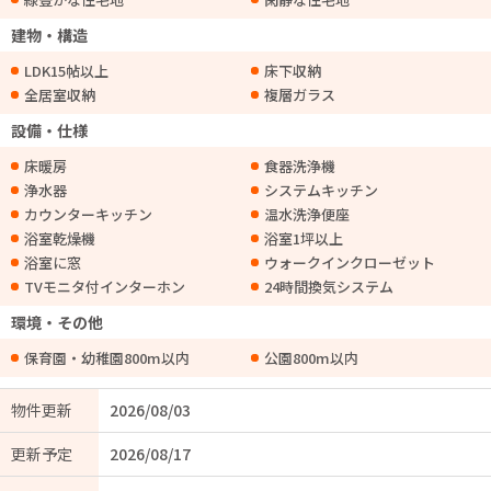
建物・構造
LDK15帖以上
床下収納
全居室収納
複層ガラス
設備・仕様
床暖房
食器洗浄機
浄水器
システムキッチン
カウンターキッチン
温水洗浄便座
浴室乾燥機
浴室1坪以上
浴室に窓
ウォークインクローゼット
TVモニタ付インターホン
24時間換気システム
環境・その他
保育園・幼稚園800m以内
公園800m以内
物件更新
2026/08/03
更新予定
2026/08/17