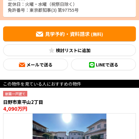
定休日：火曜・水曜（祝祭日除く）
免許番号：東京都知事(3) 第97755号
見学予約・資料請求
(無料)
検討リスト
メールで送る
LINEで送る
この物件を見ている人におすすめの物件
新築一戸建て
日野市東平山2丁目
4,090万円