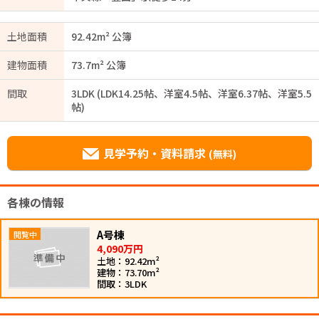
土地面積
92.42m² 公簿
建物面積
73.7m² 公簿
間取
3LDK (LDK14.25帖、洋室4.5帖、洋室6.37帖、洋室5.5
帖)
見学予約・資料請求
(無料)
各棟の情報
A号棟
4,090万円
土地：92.42m²
建物：73.70m²
間取：3LDK