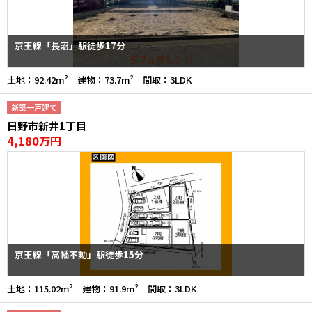
京王線「長沼」駅徒歩17分
土地：92.42m² 建物：73.7m² 間取：3LDK
新築一戸建て
日野市新井1丁目
4,180万円
京王線「高幡不動」駅徒歩15分
土地：115.02m² 建物：91.9m² 間取：3LDK