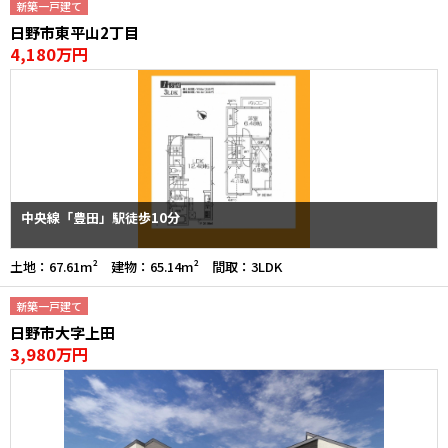
新築一戸建て
日野市東平山2丁目
4,180万円
中央線「豊田」駅徒歩10分
土地：67.61m² 建物：65.14m² 間取：3LDK
新築一戸建て
日野市大字上田
3,980万円