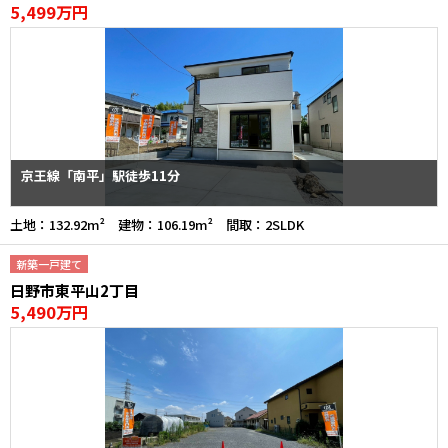
5,499万円
京王線「南平」駅徒歩11分
土地：132.92m² 建物：106.19m² 間取：2SLDK
新築一戸建て
日野市東平山2丁目
5,490万円