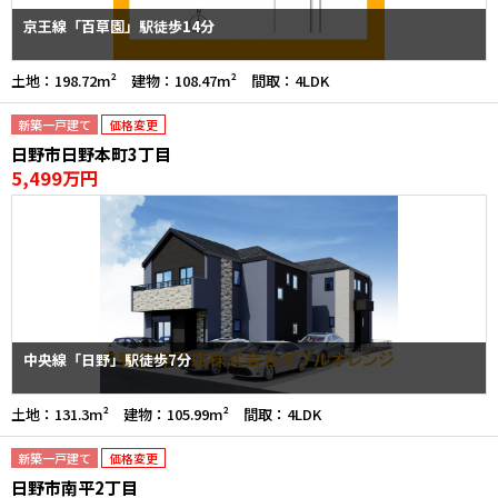
京王線「百草園」駅徒歩14分
土地：198.72m² 建物：108.47m² 間取：4LDK
新築一戸建て
価格変更
日野市日野本町3丁目
5,499万円
中央線「日野」駅徒歩7分
土地：131.3m² 建物：105.99m² 間取：4LDK
新築一戸建て
価格変更
日野市南平2丁目