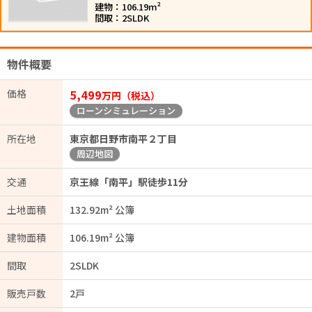
建物：106.19m²
間取：2SLDK
物件概要
価格
5,499
万円（税込）
ローンシミュレーション
所在地
東京都日野市南平２丁目
周辺地図
交通
京王線「南平」駅徒歩11分
土地面積
132.92m² 公簿
建物面積
106.19m² 公簿
間取
2SLDK
販売戸数
2戸