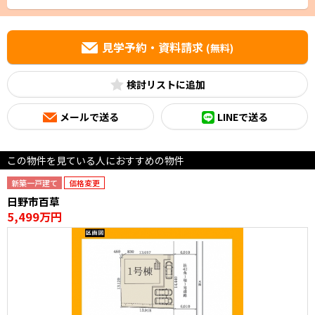
見学予約・資料請求
(無料)
検討リスト
メールで送る
LINEで送る
この物件を見ている人におすすめの物件
新築一戸建て
価格変更
日野市百草
5,499万円