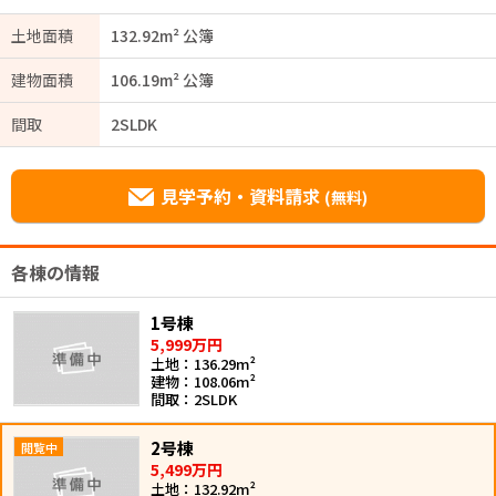
土地面積
132.92m² 公簿
建物面積
106.19m² 公簿
間取
2SLDK
見学予約・資料請求
(無料)
各棟の情報
1号棟
5,999万円
土地：136.29m²
建物：108.06m²
間取：2SLDK
2号棟
5,499万円
土地：132.92m²