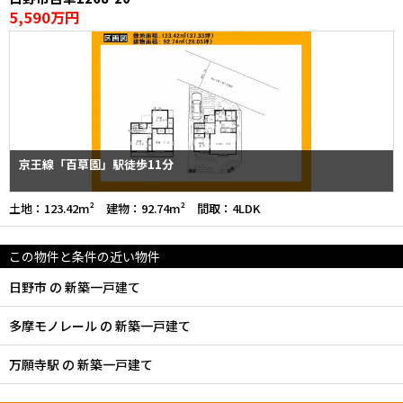
5,590万円
京王線「百草園」駅徒歩11分
土地：123.42m² 建物：92.74m² 間取：4LDK
この物件と条件の近い物件
日野市 の 新築一戸建て
多摩モノレール の 新築一戸建て
万願寺駅 の 新築一戸建て