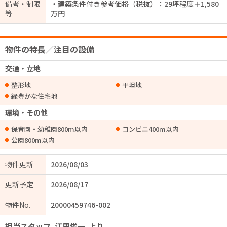
備考・制限
・建築条件付き参考価格（税抜）：29坪程度＋1,580
等
万円
物件の特長／注目の設備
交通・立地
整形地
平坦地
緑豊かな住宅地
環境・その他
保育園・幼稚園800m以内
コンビニ400m以内
公園800m以内
物件更新
2026/08/03
更新予定
2026/08/17
物件No.
20000459746-002
担当スタッフ
江里俊一
より