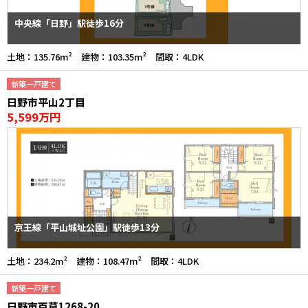
中央線「日野」駅徒歩16分
土地：135.76m² 建物：103.35m² 間取：4LDK
新築一戸建て
日野市平山2丁目
5,599万円
京王線「平山城址公園」駅徒歩13分
土地：234.2m² 建物：108.47m² 間取：4LDK
新築一戸建て
日野市百草1268-20