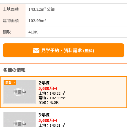
土地面積
143.22m² 公簿
建物面積
102.99m²
間取
4LDK
見学予約・資料請求
(無料)
各棟の情報
2号棟
5,680万円
土地：143.22m²
建物：102.99m²
間取：4LDK
3号棟
5,680万円
土地：143.21m²