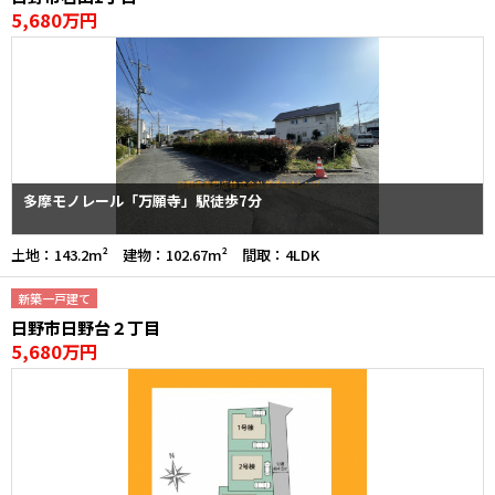
5,680万円
多摩モノレール「万願寺」駅徒歩7分
土地：143.2m² 建物：102.67m² 間取：4LDK
新築一戸建て
日野市日野台２丁目
5,680万円