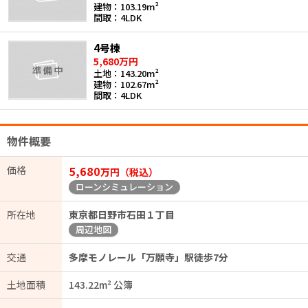
建物：103.19m²
間取：4LDK
4号棟
5,680万円
土地：143.20m²
建物：102.67m²
間取：4LDK
物件概要
価格
5,680
万円（税込）
ローンシミュレーション
所在地
東京都日野市石田１丁目
周辺地図
交通
多摩モノレール「万願寺」駅徒歩7分
土地面積
143.22m² 公簿