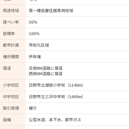
用途地域
第一種低層住居専用地域
建ぺい率
50％
容積率
100％
都市計画
市街化区域
権利種類
所有権
接道
北側6M道路に接道
西側6M道路に接道
小学校区
日野市立潤徳小学校（1140m）
中学校区
日野市立三沢中学校（1600m）
取引態様
媒介
設備
公営水道、本下水、都市ガス