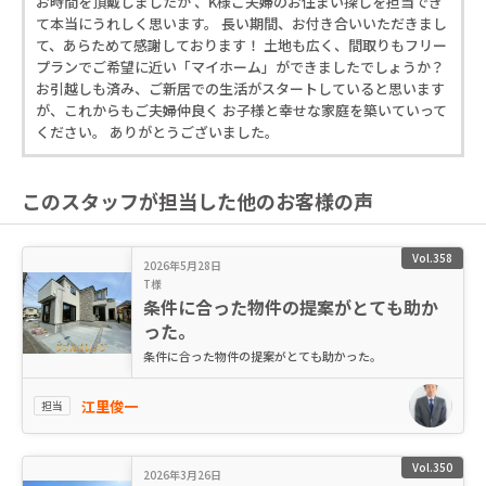
お時間を頂戴しましたが 、K様ご夫婦のお住まい探しを担当でき
て本当にうれしく思います。 長い期間、お付き合いいただきまし
て、あらためて感謝しております！ 土地も広く、間取りもフリー
プランでご希望に近い「マイホーム」ができましたでしょうか？
お引越しも済み、ご新居での生活がスタートしていると思います
が、これからもご夫婦仲良く お子様と幸せな家庭を築いていって
ください。 ありがとうございました。
このスタッフが担当した他のお客様の声
Vol.358
2026年5月28日
T様
条件に合った物件の提案がとても助か
った。
条件に合った物件の提案がとても助かった。
江里俊一
担当
Vol.350
2026年3月26日