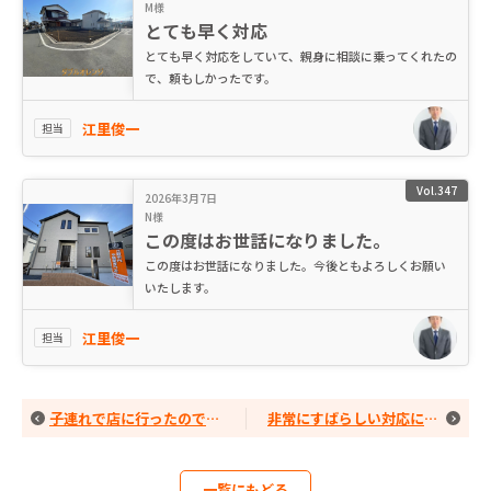
M様
とても早く対応
とても早く対応をしていて、親身に相談に乗ってくれたの
で、頼もしかったです。
江里俊一
担当
Vol.347
2026年3月7日
N様
この度はお世話になりました。
この度はお世話になりました。今後ともよろしくお願い
いたします。
江里俊一
担当
子連れで店に行ったのですが、女性スタッフの方が付きっきりで遊んでくれていたので、とても助かりました。
非常にすばらしい対応に満足しております
一覧にもどる