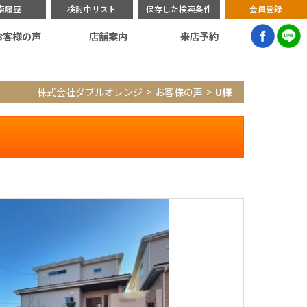
索履歴
検討中リスト
保存した検索条件
会員登録
お客様の声
店舗案内
来店予約
株式会社ダブルオレンジ
お客様の声
U様