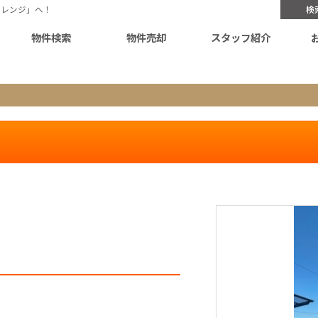
オレンジ」へ！
検
物件検索
物件売却
スタッフ紹介