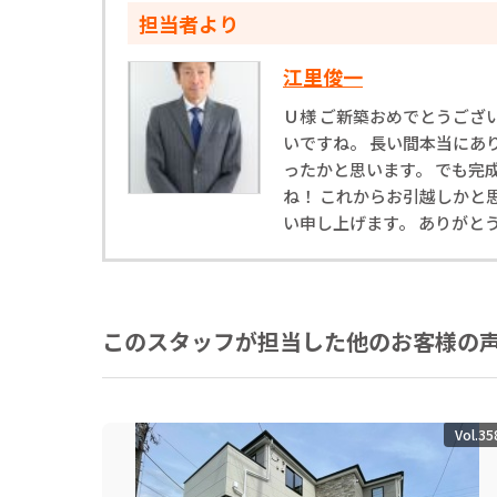
担当者より
江里俊一
Ｕ様 ご新築おめでとうござ
いですね。 長い間本当にあ
ったかと思います。 でも完
ね！ これからお引越しかと
い申し上げます。 ありがと
このスタッフが担当した他のお客様の
Vol.35