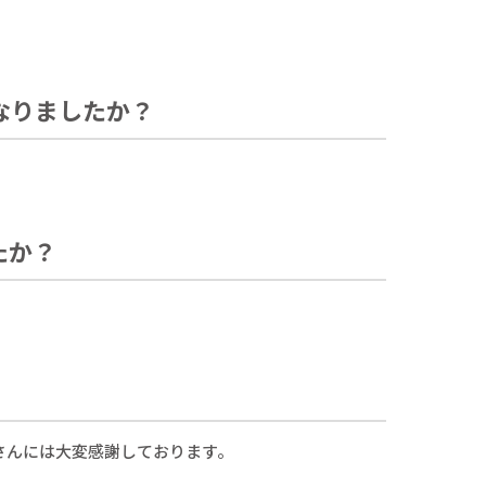
なりましたか？
たか？
さんには大変感謝しております。