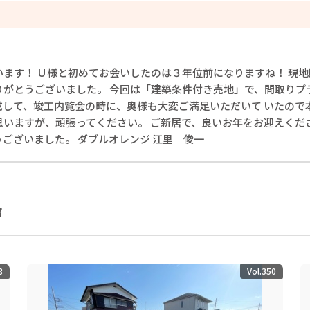
います！ Ｕ様と初めてお会いしたのは３年位前になりますね！ 現
りがとうございました。 今回は「建築条件付き売地」で、間取りプ
成して、竣工内覧会の時に、奥様も大変ご満足いただいて いたので
思いますが、頑張ってください。 ご新居で、良いお年をお迎えくだ
うございました。 ダブルオレンジ 江里 俊一
声
8
Vol.350