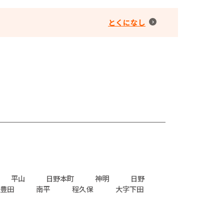
とくになし
平山
日野本町
神明
日野
豊田
南平
程久保
大字下田