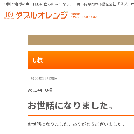
U様|お客様の声｜日野に住みたい！ なら、日野市内専門の不動産会社「ダブル
U様
2020年11月29日
Vol.144
U様
お世話になりました。
お世話になりました。ありがとうございました。