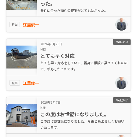
った。
条件に合った物件の提案がとても助かった。
江里俊一
担当
Vol.350
2026年3月26日
M様
とても早く対応
とても早く対応をしていて、親身に相談に乗ってくれたの
で、頼もしかったです。
江里俊一
担当
Vol.347
2026年3月7日
N様
この度はお世話になりました。
この度はお世話になりました。今後ともよろしくお願い
いたします。