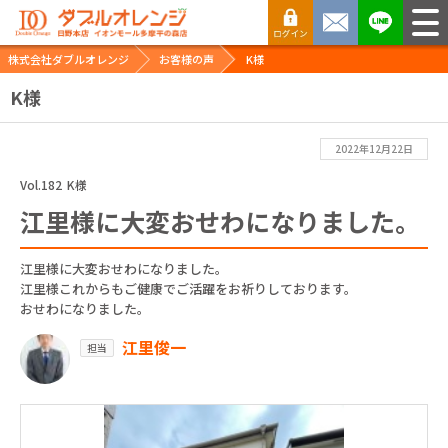
株式会社ダブルオレンジ
お客様の声
K様
K様
2022年12月22日
Vol.182
K様
江里様に大変おせわになりました。
江里様に大変おせわになりました。
江里様これからもご健康でご活躍をお祈りしております。
おせわになりました。
江里俊一
担当