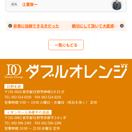
江里俊一
担当
非常に信頼できる方だった
親切にして頂いて大変感謝しています
一覧にもどる
日野本店
〒191-0016 東京都日野市神明2-8-15 1F
TEL
042-514-8100
FAX 042-514-8101
営業時間 9:00 ～ 19:00 火曜日・水曜日（祝日を除く） 定休
イオンモール多摩平の森店
〒191-0062 東京都日野市多摩平2-4-1 3F
TEL
042-506-2345
FAX 042-506-2346
営業時間 10:00 ～ 21:00 水曜日 定休