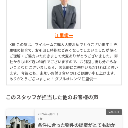
江里俊一
K様 この度は、マイホームご購入大変おめでとうございます！ 売
主様の都合で、お引渡し時期など遅くなってしまいましたが 快く
ご理解・ご協力いただきまして大変ありがとうございました。 弊
社からもほど近い物件でございますので、お引越し後も分からな
いことなど ございましたら、お気軽にご来店いただければと思い
ます。 今後とも、末永いお付き合いのほどお願い申し上げます。
ありがとうございました！ ダブルオレンジ 江里俊一
このスタッフが担当した他のお客様の声
Vol.358
2026年5月28日
T様
条件に合った物件の提案がとても助か