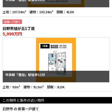
土地：107.54m² 建物：103.24m² 間取：4LDK
新築一戸建て
日野市旭が丘1丁目
5,999万円
中央線「豊田」駅徒歩12分
土地：92m² 建物：91.5m² 間取：3LDK
この物件と条件の近い物件
日野市 の 新築一戸建て