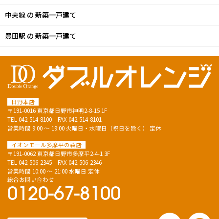
中央線 の 新築一戸建て
豊田駅 の 新築一戸建て
日野本店
〒191-0016 東京都日野市神明2-8-15 1F
TEL
042-514-8100
FAX 042-514-8101
営業時間 9:00 ～ 19:00 火曜日・水曜日（祝日を除く） 定休
イオンモール多摩平の森店
〒191-0062 東京都日野市多摩平2-4-1 3F
TEL
042-506-2345
FAX 042-506-2346
営業時間 10:00 ～ 21:00 水曜日 定休
総合お問い合わせ
0120-67-8100