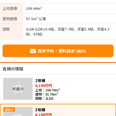
土地面積
106.44m²
建物面積
97.5m² 公簿
間取
3LDK (LDK19.4帖、洋室7.7帖、洋室5.4帖、洋室4.3
帖、S5帖)
見学予約・資料請求
(無料)
各棟の情報
2号棟
6,199万円
土地：100.70m²
建物：91.70m²
間取：2LDK
3号棟
6,199万円