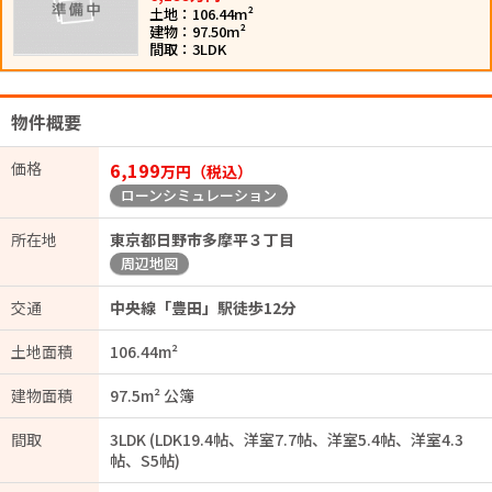
土地：106.44m²
建物：97.50m²
間取：3LDK
物件概要
価格
6,199
万円（税込）
ローンシミュレーション
所在地
東京都日野市多摩平３丁目
周辺地図
交通
中央線「豊田」駅徒歩12分
土地面積
106.44m²
建物面積
97.5m² 公簿
間取
3LDK (LDK19.4帖、洋室7.7帖、洋室5.4帖、洋室4.3
帖、S5帖)