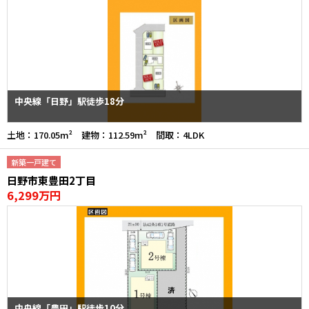
中央線「日野」駅徒歩18分
土地：170.05m² 建物：112.59m² 間取：4LDK
新築一戸建て
日野市東豊田2丁目
6,299万円
中央線「豊田」駅徒歩10分