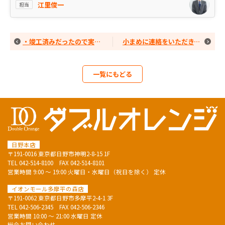
江里俊一
担当
・竣工済みだったので実際の物件をしっかりと確かめることができた。
小まめに連絡をいただき、スムーズに対応してもらいました。
一覧にもどる
日野本店
〒191-0016 東京都日野市神明2-8-15 1F
TEL
042-514-8100
FAX 042-514-8101
営業時間 9:00 ～ 19:00 火曜日・水曜日（祝日を除く） 定休
イオンモール多摩平の森店
〒191-0062 東京都日野市多摩平2-4-1 3F
TEL
042-506-2345
FAX 042-506-2346
営業時間 10:00 ～ 21:00 水曜日 定休
総合お問い合わせ