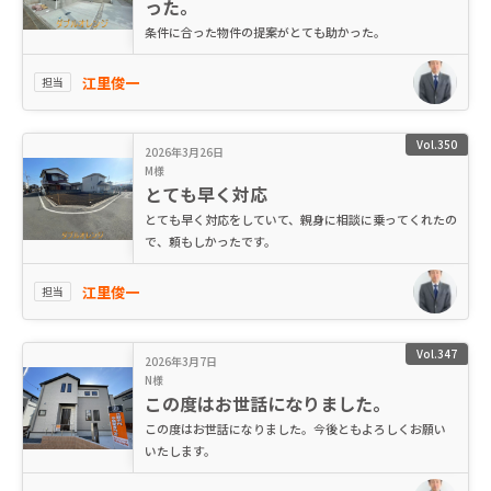
った。
条件に合った物件の提案がとても助かった。
江里俊一
担当
Vol.350
2026年3月26日
M様
とても早く対応
とても早く対応をしていて、親身に相談に乗ってくれたの
で、頼もしかったです。
江里俊一
担当
Vol.347
2026年3月7日
N様
この度はお世話になりました。
この度はお世話になりました。今後ともよろしくお願い
いたします。