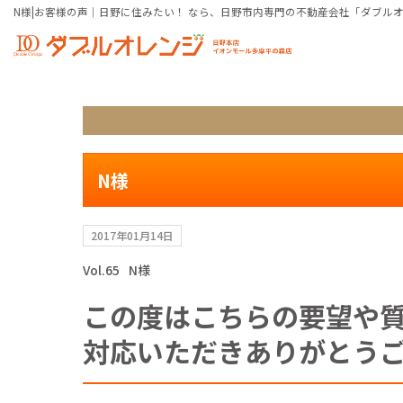
N様|お客様の声｜日野に住みたい！ なら、日野市内専門の不動産会社「ダブル
N様
2017年01月14日
Vol.65
N様
この度はこちらの要望や
対応いただきありがとう