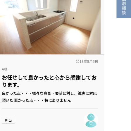
2018年5月3日
A様
お任せして良かったと心から感謝してお
ります。
良かった点・・・様々な意見・要望に対し、誠実に対応
頂いた 悪かった点・・・特にありません
担当