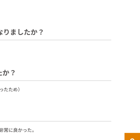
なりましたか？
たか？
ったため）
…非常に良かった。