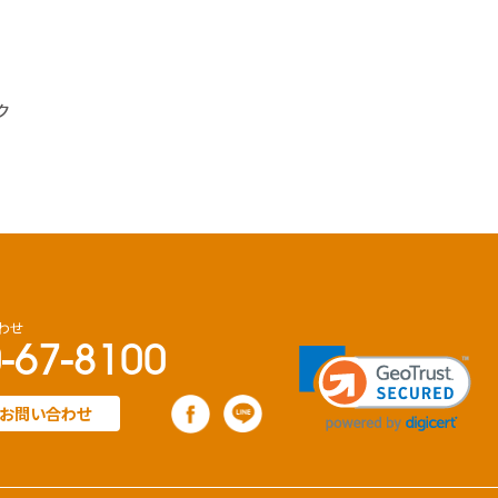
ク
わせ
-67-8100
お問い合わせ