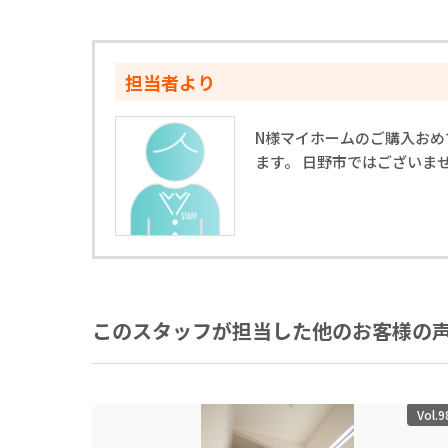
担当者より
N様マイホームのご購入おめ
ます。 日野市ではございま
このスタッフが担当した他のお客様の
Vol.9