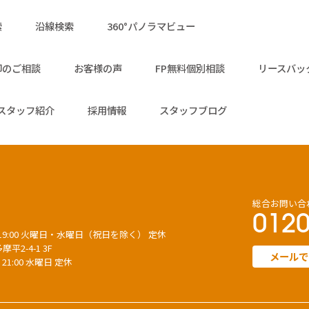
索
沿線検索
360°パノラマビュー
却のご相談
お客様の声
FP無料個別相談
リースバッ
スタッフ紹介
採用情報
スタッフブログ
総合お問い合
0120
～ 19:00 火曜日・水曜日（祝日を除く） 定休
平2-4-1 3F
メールで
 21:00 水曜日 定休