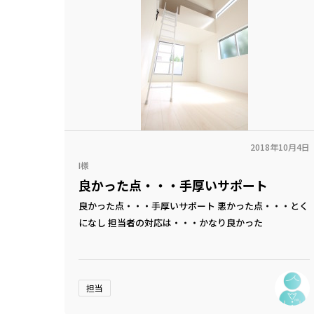
2018年10月4日
I様
良かった点・・・手厚いサポート
良かった点・・・手厚いサポート 悪かった点・・・とく
になし 担当者の対応は・・・かなり良かった
担当