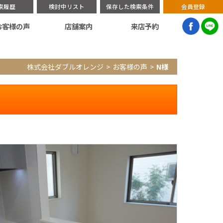
索履歴
検討中リスト
保存した検索条件
会員登録
お客様の声
店舗案内
来店予約
株式会社ダブルオレンジ
お客様の声
N様