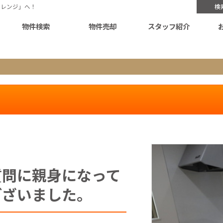
オレンジ」へ！
検
物件検索
物件売却
スタッフ紹介
質問に親身になって
ございました。