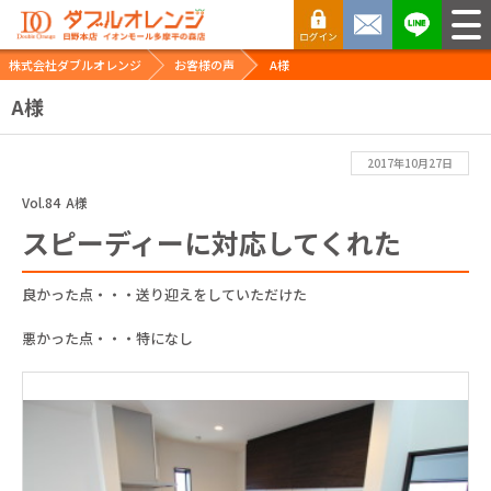
株式会社ダブルオレンジ
お客様の声
A様
A様
2017年10月27日
Vol.84
A様
スピーディーに対応してくれた
良かった点・・・送り迎えをしていただけた
悪かった点・・・特になし