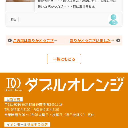
良かった点・・・様々な意見・要望に対し、誠実に対応
頂いた 悪かった点・・・特にありません
担当
この度はありがとうございました!!
ありがとうございました。よい「家」に出会えました。
一覧にもどる
日野本店
〒191-0016 東京都日野市神明2-8-15 1F
TEL
042-514-8100
FAX 042-514-8101
営業時間 9:00 ～ 19:00 火曜日・水曜日（祝日を除く） 定休
イオンモール多摩平の森店